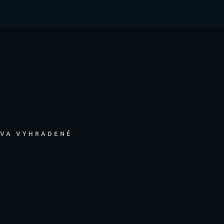
ÁVA VYHRADENÉ