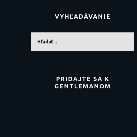
VYHĽADÁVANIE
PRIDAJTE SA K
GENTLEMANOM