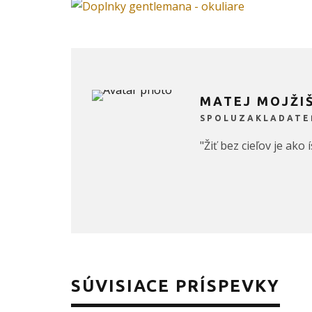
MATEJ MOJŽI
SPOLUZAKLADATE
"Žiť bez cieľov je ako
SÚVISIACE PRÍSPEVKY