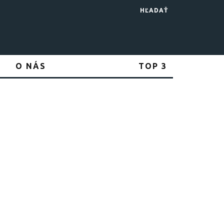
HĽADAŤ
H
O NÁS
TOP 3