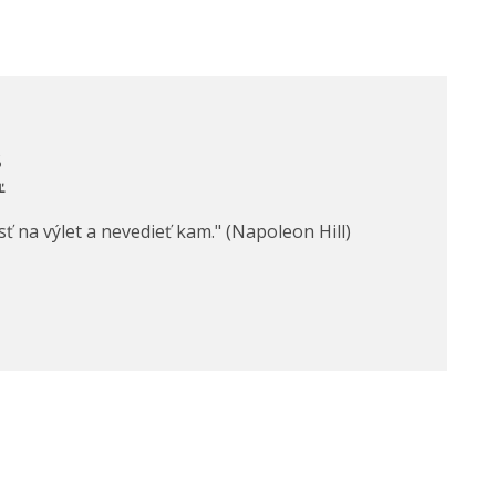
Š
Ľ
 ísť na výlet a nevedieť kam." (Napoleon Hill)