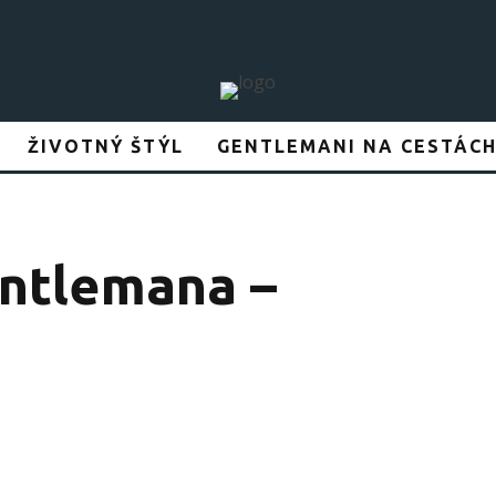
ŽIVOTNÝ ŠTÝL
GENTLEMANI NA CESTÁC
entlemana –