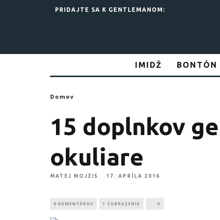
PRIDAJTE SA K GENTLEMANOM:
IMIDŽ
BONTÓN
Domov
15 doplnkov g
okuliare
MATEJ MOJŽIŠ
17. APRÍLA 2016
0 KOMENTÁROV
1 ZOBRAZENIE
0