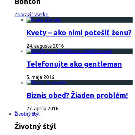
Bontón
Zobraziť všetko
Kvety – ako nimi potešiť ženu?
24. augusta 2016
Telefonujte ako gentleman
5. mája 2016
Biznis obed? Žiaden problém!
27. apríla 2016
Životný štýl
Životný štýl