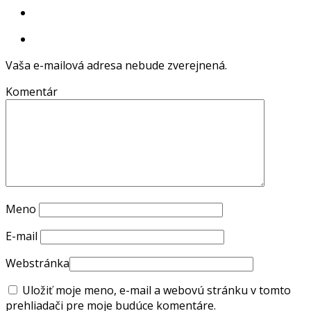
Vaša e-mailová adresa nebude zverejnená.
Komentár
Meno
E-mail
Webstránka
Uložiť moje meno, e-mail a webovú stránku v tomto
prehliadači pre moje budúce komentáre.