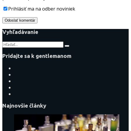
Prihlásiť ma na odber noviniek
Vyhľadávanie
Pridajte sa k gentlemanom
Najnovšie články