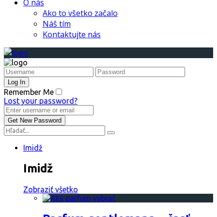
O nás
Ako to všetko začalo
Náš tím
Kontaktujte nás
Remember Me
Lost your password?
Imidž
Imidž
Zobraziť všetko