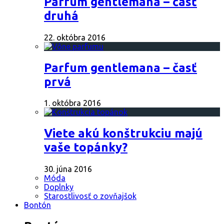
Parfum gentlemana – časť
druhá
22. októbra 2016
Parfum gentlemana – časť
prvá
1. októbra 2016
Viete akú konštrukciu majú
vaše topánky?
30. júna 2016
Móda
Doplnky
Starostlivosť o zovňajšok
Bontón