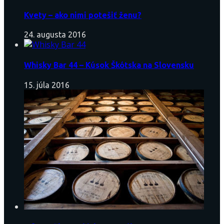
Kvety – ako nimi potešiť ženu?
24. augusta 2016
Whisky Bar 44 – Kúsok Škótska na Slovensku
15. júla 2016