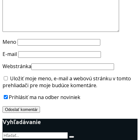
Meno
E-mail
Webstránka
Uložiť moje meno, e-mail a webovú stránku v tomto
prehliadači pre moje budúce komentáre.
Prihlásiť ma na odber noviniek
Vyhľadávanie