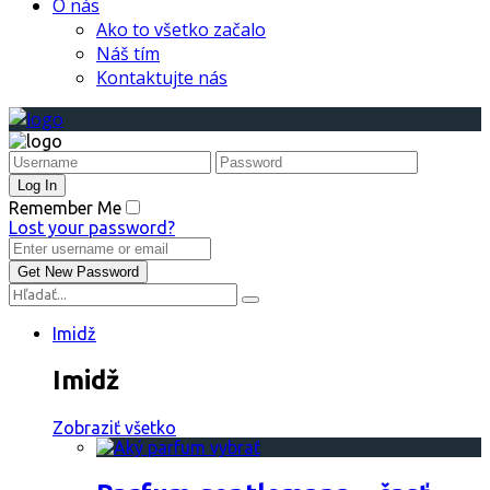
O nás
Ako to všetko začalo
Náš tím
Kontaktujte nás
Remember Me
Lost your password?
Imidž
Imidž
Zobraziť všetko