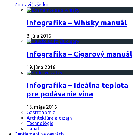
Zobraziť všetko
Infografika – Whisky manuál
8. júla 2016
Infografika – Cigarový manuál
19. júna 2016
Infografika – Ideálna teplota
pre podávanie vína
15. mája 2016
Gastronómia
Architektúra a dizajn
Technológie
Tabak
Gentlemani na cestách