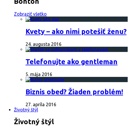
Bontón
Zobraziť všetko
Kvety – ako nimi potešiť ženu?
24. augusta 2016
Telefonujte ako gentleman
5. mája 2016
Biznis obed? Žiaden problém!
27. apríla 2016
Životný štýl
Životný štýl