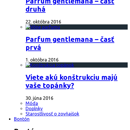
Parfum gentlemana – časť
druhá
22. októbra 2016
Parfum gentlemana – časť
prvá
1. októbra 2016
Viete akú konštrukciu majú
vaše topánky?
30. júna 2016
Móda
Doplnky
Starostlivosť o zovňajšok
Bontón