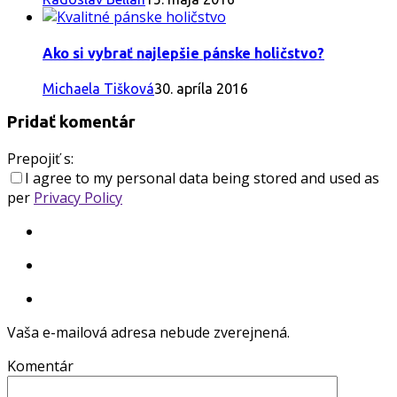
Ako si vybrať najlepšie pánske holičstvo?
Michaela Tišková
30. apríla 2016
Pridať komentár
Prepojiť s:
I agree to my personal data being stored and used as
per
Privacy Policy
Vaša e-mailová adresa nebude zverejnená.
Komentár