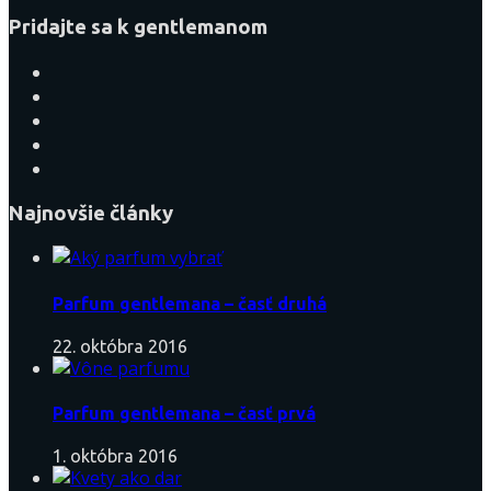
Pridajte sa k gentlemanom
Najnovšie články
Parfum gentlemana – časť druhá
22. októbra 2016
Parfum gentlemana – časť prvá
1. októbra 2016