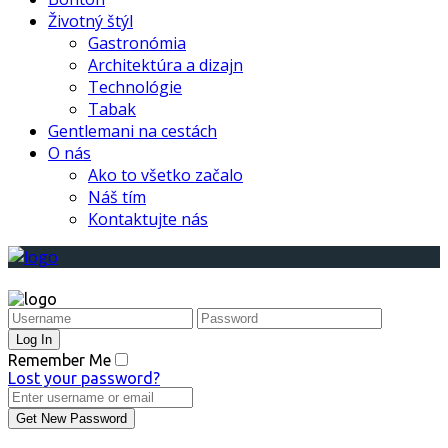
Životný štýl
Gastronómia
Architektúra a dizajn
Technológie
Tabak
Gentlemani na cestách
O nás
Ako to všetko začalo
Náš tím
Kontaktujte nás
Remember Me
Lost your password?