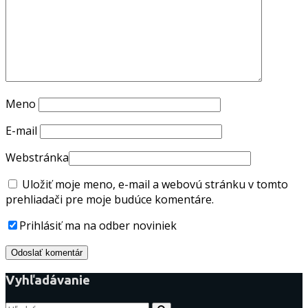
Meno
E-mail
Webstránka
Uložiť moje meno, e-mail a webovú stránku v tomto
prehliadači pre moje budúce komentáre.
Prihlásiť ma na odber noviniek
Vyhľadávanie