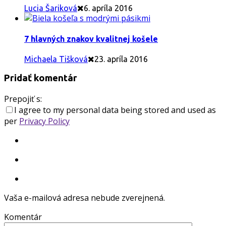
Lucia Šariková
6. apríla 2016
7 hlavných znakov kvalitnej košele
Michaela Tišková
23. apríla 2016
Pridať komentár
Prepojiť s:
I agree to my personal data being stored and used as
per
Privacy Policy
Vaša e-mailová adresa nebude zverejnená.
Komentár