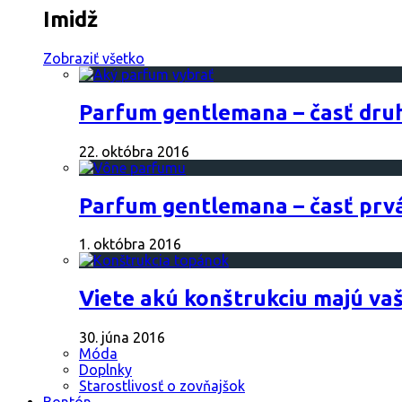
Imidž
Zobraziť všetko
Parfum gentlemana – časť dru
22. októbra 2016
Parfum gentlemana – časť prv
1. októbra 2016
Viete akú konštrukciu majú va
30. júna 2016
Móda
Doplnky
Starostlivosť o zovňajšok