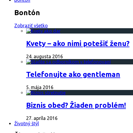
Bontón
Bontón
Zobraziť všetko
Kvety – ako nimi potešiť ženu?
24. augusta 2016
Telefonujte ako gentleman
5. mája 2016
Biznis obed? Žiaden problém!
27. apríla 2016
Životný štýl