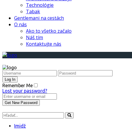
Technológie
Tabak
Gentlemani na cestách
O nás
Ako to všetko začalo
Náš tím
Kontaktujte nás
Remember Me
Lost your password?
Imidž