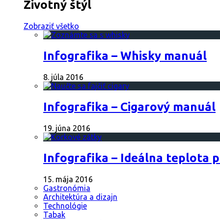
Životný štýl
Zobraziť všetko
Infografika – Whisky manuál
8. júla 2016
Infografika – Cigarový manuál
19. júna 2016
Infografika – Ideálna teplota 
15. mája 2016
Gastronómia
Architektúra a dizajn
Technológie
Tabak