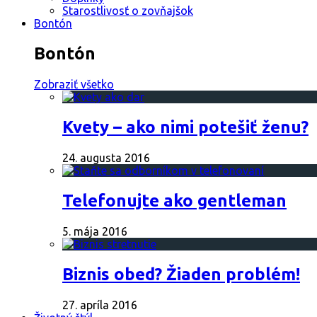
Starostlivosť o zovňajšok
Bontón
Bontón
Zobraziť všetko
Kvety – ako nimi potešiť ženu?
24. augusta 2016
Telefonujte ako gentleman
5. mája 2016
Biznis obed? Žiaden problém!
27. apríla 2016