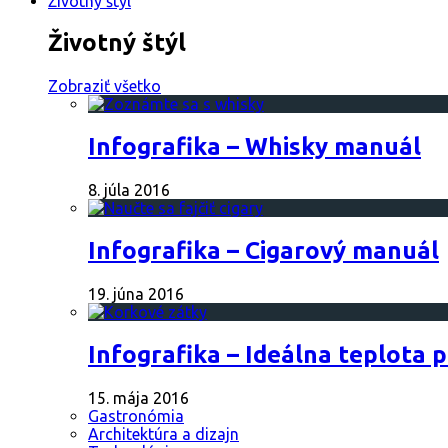
Životný štýl
Životný štýl
Zobraziť všetko
Infografika – Whisky manuál
8. júla 2016
Infografika – Cigarový manuál
19. júna 2016
Infografika – Ideálna teplota 
15. mája 2016
Gastronómia
Architektúra a dizajn